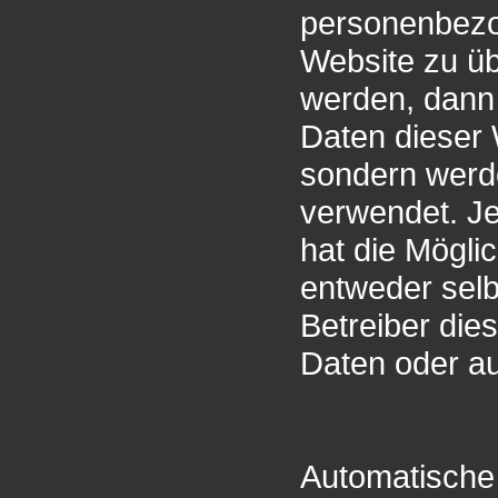
personenbezog
Website zu ü
werden, dann e
Daten dieser W
sondern werde
verwendet. Je
hat die Mögli
entweder selb
Betreiber die
Daten oder a
Automatische 