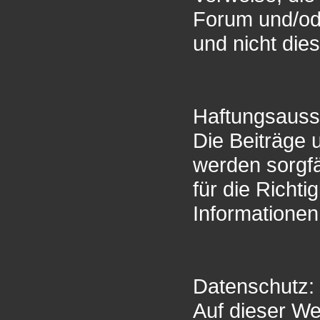
Forum und/od
und nicht die
Haftungsauss
Die Beiträge 
werden sorgfä
für die Richti
Informatione
Datenschutz:
Auf dieser W