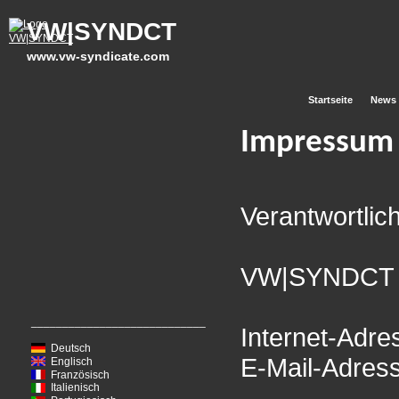
VW|SYNDCT
www.vw-syndicate.com
Startseite
News
Impressum
Verantwortlich
VW|SYNDCT
____________________________
Internet-Adre
Deutsch
E-Mail-Adres
Englisch
Französisch
Italienisch