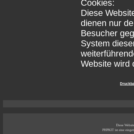
Cookies:
Diese Website
dienen nur de
Besucher ge
System diese
weiterführen
Website wird 
Druckba
Diese Websi
PHPKIT ist eine eing