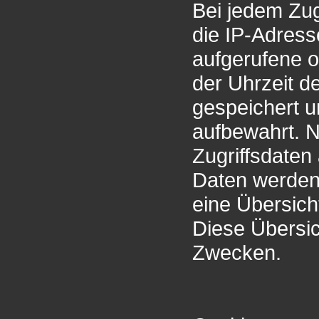
Bei jedem Zug
die IP-Adress
aufgerufene 
der Uhrzeit d
gespeichert u
aufbewahrt. N
Zugriffsdaten
Daten werden
eine Übersicht
Diese Übersich
Zwecken.