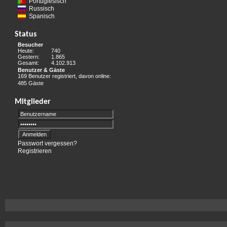
Portugiesisch
Russisch
Spanisch
Status
Besucher
Heute:
740
Gestern:
1.865
Gesamt:
4.102.913
Benutzer & Gäste
169 Benutzer registriert, davon online:
485 Gäste
Mitglieder
Passwort vergessen?
Registrieren