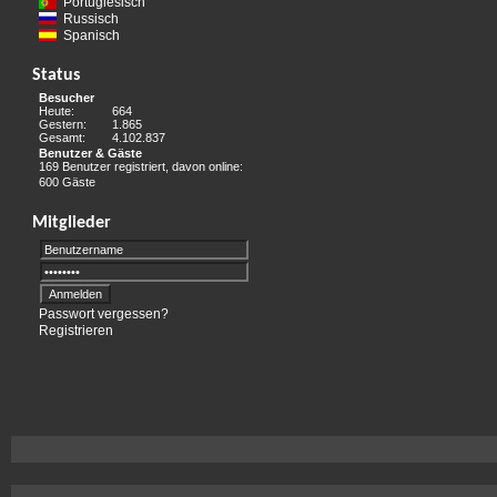
Portugiesisch
Russisch
Spanisch
Status
Besucher
Heute:
664
Gestern:
1.865
Gesamt:
4.102.837
Benutzer & Gäste
169 Benutzer registriert, davon online:
600 Gäste
Mitglieder
Passwort vergessen?
Registrieren