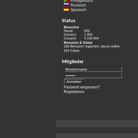
Portugiesisch
Russisch
Spanisch
Status
Besucher
Heute:
656
Gestern:
1.959
Gesamt:
4.100.964
Benutzer & Gäste
169 Benutzer registriert, davon online:
554 Gäste
Mitglieder
Passwort vergessen?
Registrieren