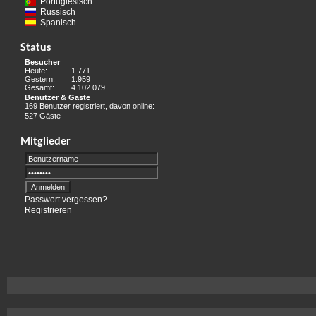
Portugiesisch
Russisch
Spanisch
Status
Besucher
Heute:
1.771
Gestern:
1.959
Gesamt:
4.102.079
Benutzer & Gäste
169 Benutzer registriert, davon online:
527 Gäste
Mitglieder
Passwort vergessen?
Registrieren