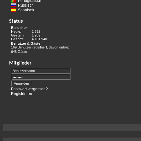
Portugiesisch
Russisch
Spanisch
Status
Besucher
Heute:
1.632
Gestern:
1.959
Gesamt:
4.101.940
Benutzer & Gäste
169 Benutzer registriert, davon online:
646 Gäste
Mitglieder
Passwort vergessen?
Registrieren