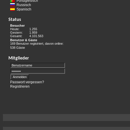
Portugiesisch
Russisch
Spanisch
Status
Besucher
Heute:
1.255
Gestern:
1.959
Gesamt:
4.101.563
Benutzer & Gäste
169 Benutzer registriert, davon online:
538 Gäste
Mitglieder
Passwort vergessen?
Registrieren