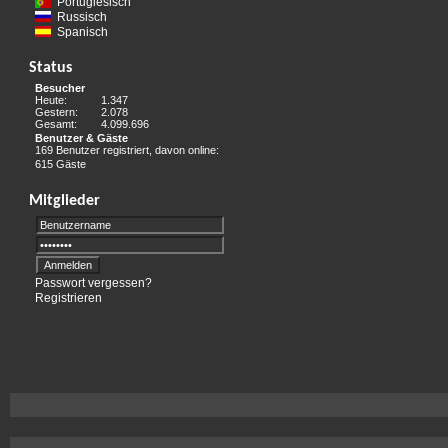
Portugiesisch
Russisch
Spanisch
Status
Besucher
Heute:
1.347
Gestern:
2.078
Gesamt:
4.099.696
Benutzer & Gäste
169 Benutzer registriert, davon online:
615 Gäste
Mitglieder
Passwort vergessen?
Registrieren