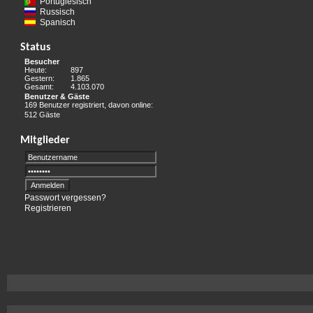
Portugiesisch
Russisch
Spanisch
Status
Besucher
Heute:
897
Gestern:
1.865
Gesamt:
4.103.070
Benutzer & Gäste
169 Benutzer registriert, davon online:
512 Gäste
Mitglieder
Passwort vergessen?
Registrieren