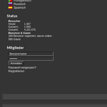
Portugiesisch
Russisch
Spanisch
Status
Besucher
Heute:
1.367
Gestern:
1.959
Gesamt:
4.101.675
Benutzer & Gäste
169 Benutzer registriert, davon online:
585 Gäste
Mitglieder
Passwort vergessen?
Registrieren