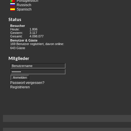
Portugiesisch
Russisch
Spanisch
Status
Besucher
Heute:
1.806
Gestern:
3.117
Gesamt:
4.098.077
Benutzer & Gäste
169 Benutzer registriert, davon online:
643 Gäste
Mitglieder
Passwort vergessen?
Registrieren